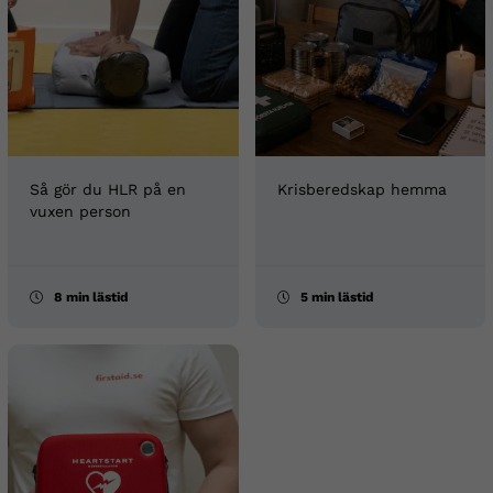
Så gör du HLR på en
Krisberedskap hemma
vuxen person
8 min lästid
5 min lästid