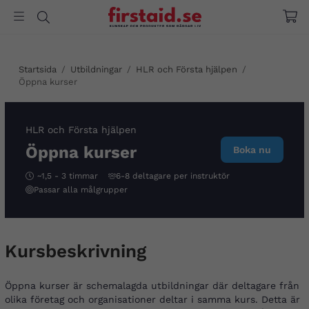
Startsida
/
Utbildningar
/
HLR och Första hjälpen
/
Öppna kurser
HLR och Första hjälpen
Öppna kurser
Boka nu
~1,5 - 3 timmar
6-8 deltagare per instruktör
Passar alla målgrupper
Kursbeskrivning
Öppna kurser är schemalagda utbildningar där deltagare från
olika företag och organisationer deltar i samma kurs. Detta är