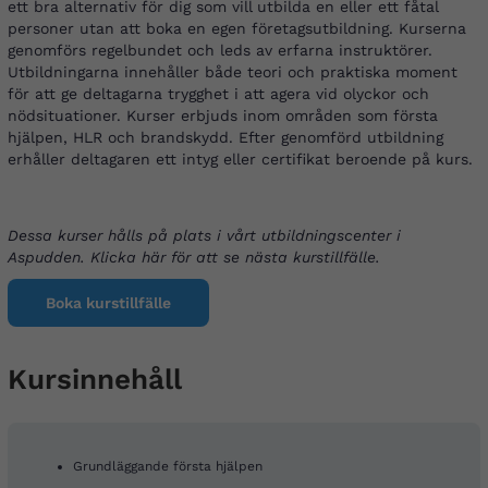
ett bra alternativ för dig som vill utbilda en eller ett fåtal
personer utan att boka en egen företagsutbildning. Kurserna
genomförs regelbundet och leds av erfarna instruktörer.
Utbildningarna innehåller både teori och praktiska moment
för att ge deltagarna trygghet i att agera vid olyckor och
nödsituationer. Kurser erbjuds inom områden som första
hjälpen, HLR och brandskydd. Efter genomförd utbildning
erhåller deltagaren ett intyg eller certifikat beroende på kurs.
Dessa kurser hålls på plats i vårt utbildningscenter i
Aspudden. Klicka här för att se nästa kurstillfälle.
Boka kurstillfälle
Kursinnehåll
Grundläggande första hjälpen