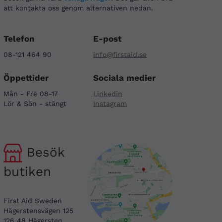
att kontakta oss genom alternativen nedan.
Telefon
E-post
08-121 464 90
info@firstaid.se
Öppettider
Sociala medier
Mån - Fre 08-17
Linkedin
Lör & Sön - stängt
Instagram
Besök
butiken
First Aid Sweden
Hägerstensvägen 125
126 48 Hägersten,