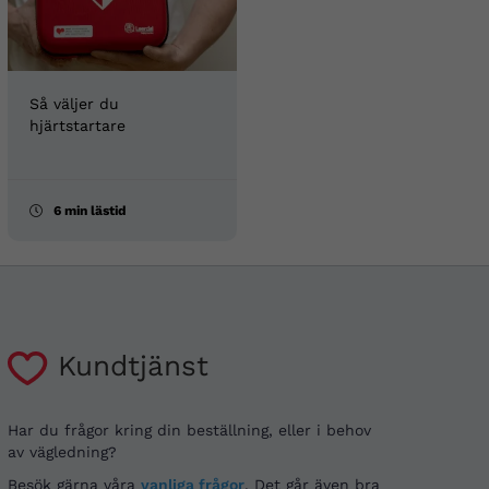
Så väljer du
hjärtstartare
6 min lästid
Kundtjänst
Har du frågor kring din beställning, eller i behov
av vägledning?
Besök gärna våra
vanliga frågor
. Det går även bra